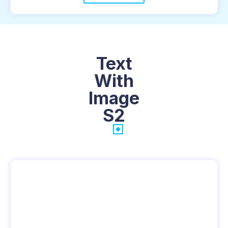
Text
With
Image
S2