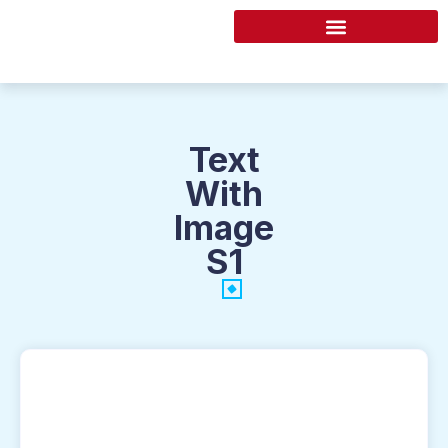
Text
With
Image
S1