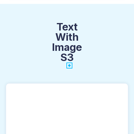
Text
With
Image
S3